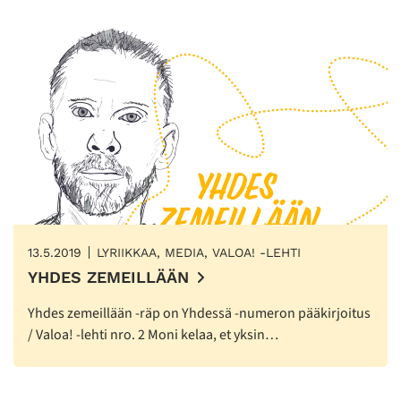
13.5.2019
LYRIIKKAA, MEDIA, VALOA! -LEHTI
YHDES ZEMEILLÄÄN
Yhdes zemeillään -räp on Yhdessä -numeron pääkirjoitus
/ Valoa! -lehti nro. 2 Moni kelaa, et yksin…