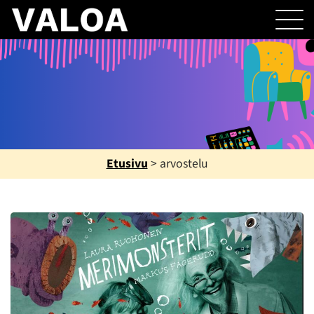
Etusivu
>
arvostelu