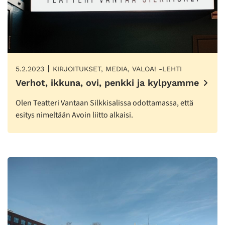
5.2.2023
KIRJOITUKSET, MEDIA, VALOA! -LEHTI
Verhot, ikkuna, ovi, penkki ja kylpyamme
Olen Teatteri Vantaan Silkkisalissa odottamassa, että
esitys nimeltään Avoin liitto alkaisi.