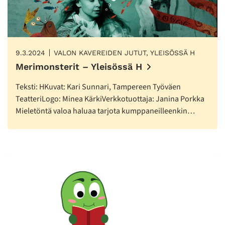
9.3.2024
VALON KAVEREIDEN JUTUT, YLEISÖSSÄ H
Merimonsterit – Yleisössä H
Teksti: HKuvat: Kari Sunnari, Tampereen Työväen
TeatteriLogo: Minea KärkiVerkkotuottaja: Janina Porkka
Mieletöntä valoa haluaa tarjota kumppaneilleenkin…