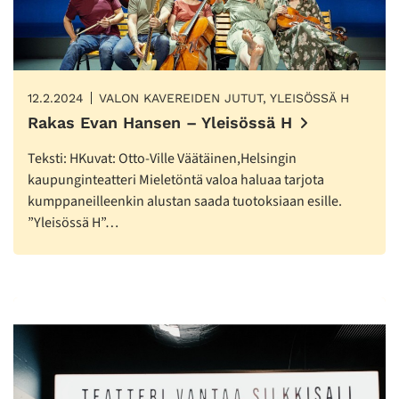
12.2.2024
VALON KAVEREIDEN JUTUT, YLEISÖSSÄ H
Rakas Evan Hansen – Yleisössä H
Teksti: HKuvat: Otto-Ville Väätäinen,Helsingin
kaupunginteatteri Mieletöntä valoa haluaa tarjota
kumppaneilleenkin alustan saada tuotoksiaan esille.
”Yleisössä H”…