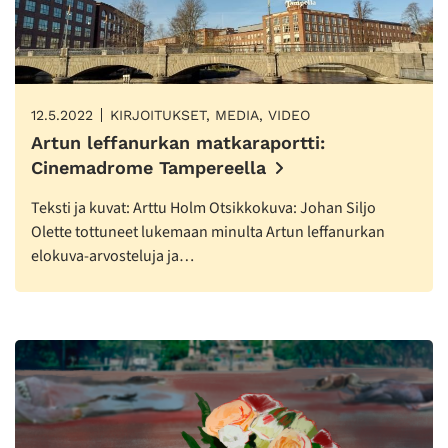
12.5.2022
KIRJOITUKSET, MEDIA, VIDEO
Artun leffanurkan matkaraportti:
Cinemadrome Tampereella
Teksti ja kuvat: Arttu Holm Otsikkokuva: Johan Siljo
Olette tottuneet lukemaan minulta Artun leffanurkan
elokuva-arvosteluja ja…