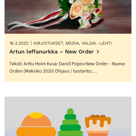
18.3.2022
KIRJOITUKSET, MEDIA, VALOA! -LEHTI
Artun leffanurkka – New Order
Teksti: Arttu Holm Kuva: Daniil Popov New Order – Nuevo
Orden (Meksiko 2020) Ohjaus / tuotanto:…