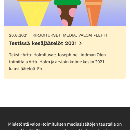
26.8.2021
KIRJOITUKSET, MEDIA, VALOA! -LEHTI
Testissä kesäjäätelöt 2021
Teksti: Arttu HolmKuvat: Joséphine Lindman Olen
toimittaja Arttu Holm ja arvioin kolme kesän 2021
kausijäätelöä. En…
Mieletöntä valoa -toimituksen mediasisältöjen taustalla on