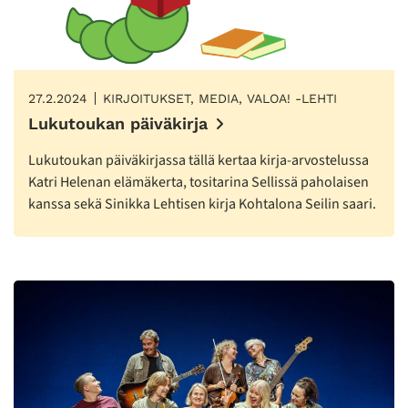
27.2.2024
KIRJOITUKSET, MEDIA, VALOA! -LEHTI
Lukutoukan päiväkirja
Lukutoukan päiväkirjassa tällä kertaa kirja-arvostelussa
Katri Helenan elämäkerta, tositarina Sellissä paholaisen
kanssa sekä Sinikka Lehtisen kirja Kohtalona Seilin saari.