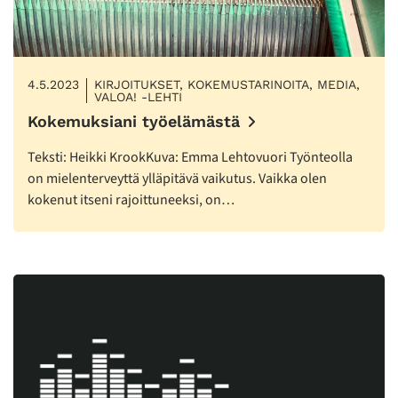
4.5.2023
KIRJOITUKSET, KOKEMUSTARINOITA, MEDIA,
VALOA! -LEHTI
Kokemuksiani työelämästä
Teksti: Heikki KrookKuva: Emma Lehtovuori Työnteolla
on mielenterveyttä ylläpitävä vaikutus. Vaikka olen
kokenut itseni rajoittuneeksi, on…