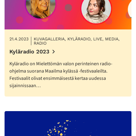
21.4.2023
KUVAGALLERIA, KYLÄRADIO, LIVE, MEDIA,
RADIO
Kyläradio 2023
Kyläradio on Mielettömän valon perinteinen radio-
ohjelma suorana Maailma kylässä -festivaaleilta.
Festivaalit olivat ensimmäisestä kertaa uudessa
sijainnissaan…