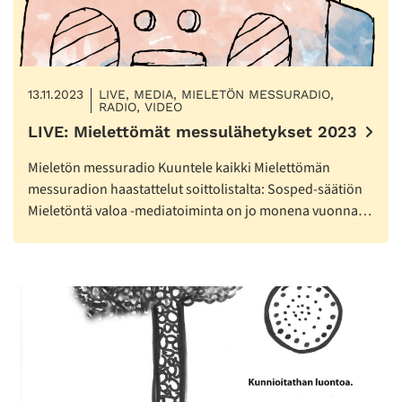
13.11.2023
LIVE, MEDIA, MIELETÖN MESSURADIO,
RADIO, VIDEO
LIVE: Mielettömät messulähetykset 2023
Mieletön messuradio Kuuntele kaikki Mielettömän
messuradion haastattelut soittolistalta: Sosped-säätiön
Mieletöntä valoa -mediatoiminta on jo monena vuonna…