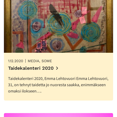
1.12.2020
MEDIA, SOME
Taidekalenteri 2020
Taidekalenteri 2020, Emma Lehtovuori Emma Lehtovuori,
31, on tehnyt taidetta jo nuoresta saakka, enimmäkseen
omaksi ilokseen….