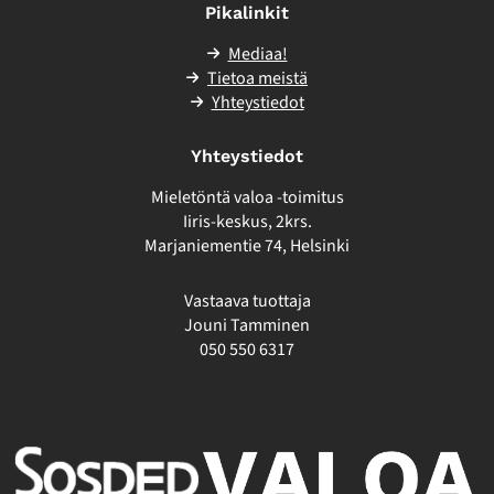
Pikalinkit
Mediaa!
Tietoa meistä
Yhteystiedot
Yhteystiedot
Mieletöntä valoa -toimitus
Iiris-keskus, 2krs.
Marjaniementie 74, Helsinki
Vastaava tuottaja
Jouni Tamminen
050 550 6317