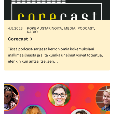
4.5.2023
KOKEMUSTARINOITA, MEDIA, PODCAST,
RADIO
Corecast
Tässä podcast-sarjassa kerron omia kokemuksiani
mallimaailmasta ja siitä kuinka unelmat voivat toteutua,
etenkin kun antaa itselleen…