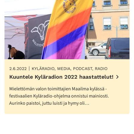
2.6.2022
KYLÄRADIO, MEDIA, PODCAST, RADIO
Kuuntele Kyläradion 2022 haastattelut!
Mielettömän valon toimittajien Maailma kylässä -
festivaalien Kyläradio-ohjelma onnistui mainiosti.
Aurinko paistoi, juttu luisti ja hymy oli…