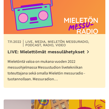
7.11.2022
LIVE, MEDIA, MIELETÖN MESSURADIO,
PODCAST, RADIO, VIDEO
LIVE: Mielettömät messulähetykset
Mieletöntä valoa on mukana vuoden 2022
messuohjelmassa Messustudion livetekniikan
toteuttajana sekä omalla Mieletön messuradio -
tuotannollaan. Messuradion…