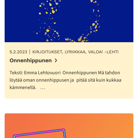
5.2.2023
KIRJOITUKSET, LYRIIKKAA, VALOA! -LEHTI
Onnenhippunen
Teksti: Emma Lehtovuori Onnenhippunen Mä tahdon
löytää oman onnenhippusen ja pitää sitä kuin kukkaa
kämmenellä. …