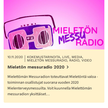
10.11.2020
KOKEMUSTARINOITA, LIVE, MEDIA,
MIELETÖN MESSURADIO, RADIO, VIDEO
Mieletön messuradio 2020
Mielettömän Messuradion toteuttavat Mieletöntä valoa -
toiminnan osallistujat suorana vuoden 2020
Mielenterveysmessuilta. Voit kuunnella Mielettömän
messuradion yksittäiset…