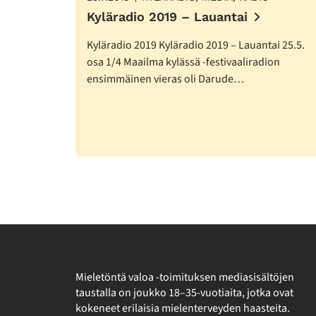
Kyläradio 2019 – Lauantai
Kyläradio 2019 Kyläradio 2019 – Lauantai 25.5.
osa 1/4 Maailma kylässä -festivaaliradion
ensimmäinen vieras oli Darude…
Mieletöntä valoa -toimituksen mediasisältöjen
taustalla on joukko 18–35-vuotiaita, jotka ovat
kokeneet erilaisia mielenterveyden haasteita.