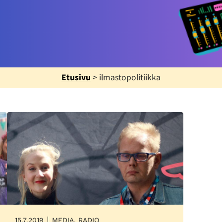
Etusivu
>
ilmastopolitiikka
15.7.2019
MEDIA, RADIO