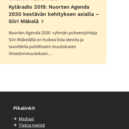
Kyläradio 2019: Nuorten Agenda
2030 kestävän kehityksen asialla –
Siiri Mäkelä
Nuorten Agenda 2030 -ryhmän puheenjohtaja
Siiri Mäkelällä on huikea lista ideoita ja
tavoitteita poliittiseen muutokseen
ilmastonmuutoksen…
Pikalinkit
Mediaa!
Tietoa meistä