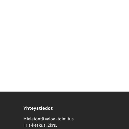
Yhteystiedot
Mieletöntä valoa -toimitus
Iiris-keskus, 2krs.