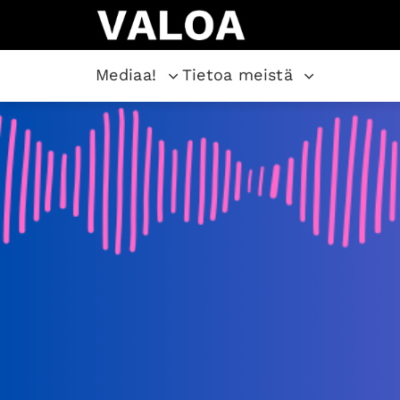
Mediaa!
Tietoa meistä