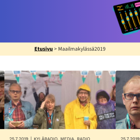
Etusivu
>
Maailmakylässä2019
25.7.2019
KYLÄRADIO, MEDIA, RADIO
25.7.2019