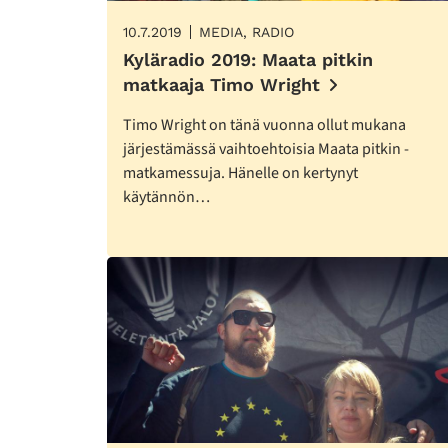
10.7.2019
MEDIA, RADIO
Kyläradio 2019: Maata pitkin
matkaaja Timo Wright
Timo Wright on tänä vuonna ollut mukana
järjestämässä vaihtoehtoisia Maata pitkin -
matkamessuja. Hänelle on kertynyt
käytännön…