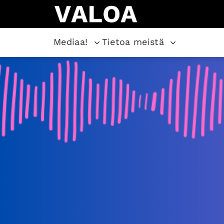
Mediaa!
Tietoa meistä