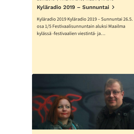
Kyläradio 2019 – Sunnuntai
Kyläradio 2019 Kyläradio 2019 – Sunnuntai 26.5.
osa 1/5 Festivaalisunnuntain aluksi Maailma
kylässä -festivaalien viestintä- ja…