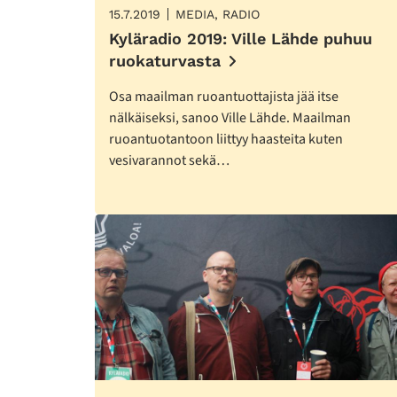
15.7.2019
MEDIA, RADIO
Kyläradio 2019: Ville Lähde puhuu
ruokaturvasta
Osa maailman ruoantuottajista jää itse
nälkäiseksi, sanoo Ville Lähde. Maailman
ruoantuotantoon liittyy haasteita kuten
vesivarannot sekä…