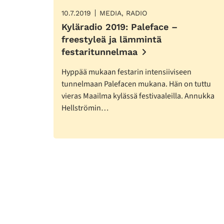
10.7.2019
MEDIA, RADIO
Kyläradio 2019: Paleface –
freestyleä ja lämmintä
festaritunnelmaa
Hyppää mukaan festarin intensiiviseen
tunnelmaan Palefacen mukana. Hän on tuttu
vieras Maailma kylässä festivaaleilla. Annukka
Hellströmin…
Lisää
artikkeleita