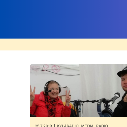
25.7.2019
KYLÄRADIO, MEDIA, RADIO