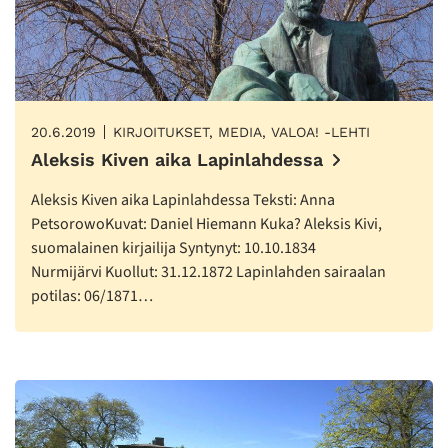
20.6.2019
KIRJOITUKSET, MEDIA, VALOA! -LEHTI
Aleksis Kiven aika Lapinlahdessa
Aleksis Kiven aika Lapinlahdessa Teksti: Anna
PetsorowoKuvat: Daniel Hiemann Kuka? Aleksis Kivi,
suomalainen kirjailija Syntynyt: 10.10.1834
Nurmijärvi Kuollut: 31.12.1872 Lapinlahden sairaalan
potilas: 06/1871…