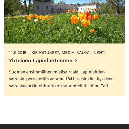
14.5.2019
KIRJOITUKSET, MEDIA, VALOA! -LEHTI
Yhteinen Lapinlahtemme
Suomen ensimmäinen mielisairaala, Lapinlahden
sairaala, perustettiin vuonna 1841 Helsinkiin. Kyseisen
sairaalan arkkitehtuurin on suunnitellut Johan Carl…