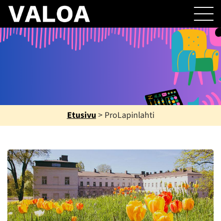
Etusivu
>
ProLapinlahti