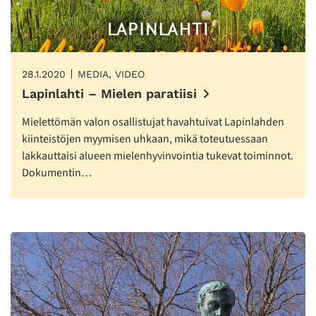
28.1.2020
MEDIA, VIDEO
Lapinlahti – Mielen paratiisi
Mielettömän valon osallistujat havahtuivat Lapinlahden
kiinteistöjen myymisen uhkaan, mikä toteutuessaan
lakkauttaisi alueen mielenhyvinvointia tukevat toiminnot.
Dokumentin…