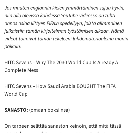
Jos muuten englannin kielen ymmärtäminen sujuu hyvin,
niin
alla olevissa
kahdessa YouTube-videossa on tuhti
annos asiaa liittyen FIFA:n spedeilyyn, joista alimmainen
julkaistiin tämän kirjoitelman työstämisen aikaan
.
Nämä
videot toimivat
tämän tekeleeni lähdemateriaaleina monin
paikoin
:
HITC Sevens – Why The 2030 World Cup Is Already A
Complete Mess
HITC Sevens – How Saudi Arabia BOUGHT The FIFA
World Cup
SANASTO:
(omaan boksiinsa)
On tarpeen selittää sanaston keinoin, että mitä tässä