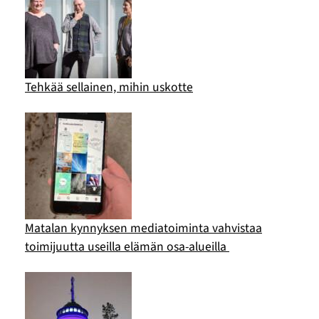
Tehkää sellainen, mihin uskotte
Matalan kynnyksen mediatoiminta vahvistaa
toimijuutta useilla elämän osa-alueilla