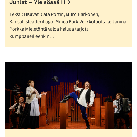
Juhlat – Yleisössä H
Teksti: HKuvat: Cata Portin, Mitro Härkönen,
KansallisteatteriLogo: Minea KärkiVerkkotuottaja: Janina
Porkka Mieletöntä valoa haluaa tarjota
kumppaneilleenkin…