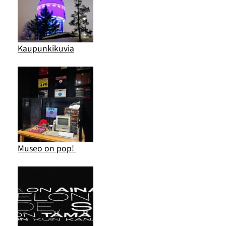
Kaupunkikuvia
Museo on pop!