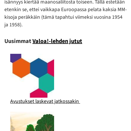
isännyys kiertää maanosaliitosta toiseen. Tällä estetään
etenkin se, ettei vaikkapa Euroopassa pelata kaksia MM-
kisoja peräkkäin (tämä tapahtui viimeksi vuosina 1954
ja 1958).
Uusimmat
Valoa!-lehden jutut
Avustukset laskevat jatkossakin