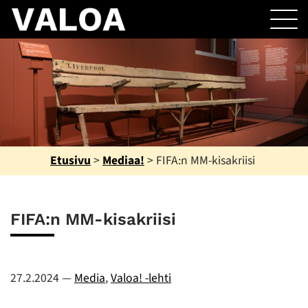
Etusivu
>
Mediaa!
>
FIFA:n MM-kisakriisi
FIFA:n MM-kisakriisi
27.2.2024
—
Media
,
Valoa! -lehti