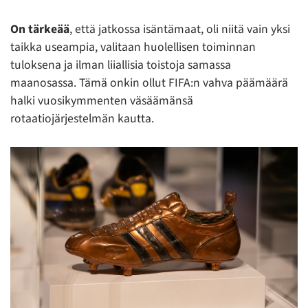
On tärkeää
, että jatkossa isäntämaat, oli niitä vain yksi
taikka useampia, valitaan huolellisen toiminnan
tuloksena ja ilman liiallisia toistoja samassa
maanosassa. Tämä onkin ollut FIFA:n vahva päämäärä
halki vuosikymmenten väsäämänsä
rotaatiojärjestelmän kautta.