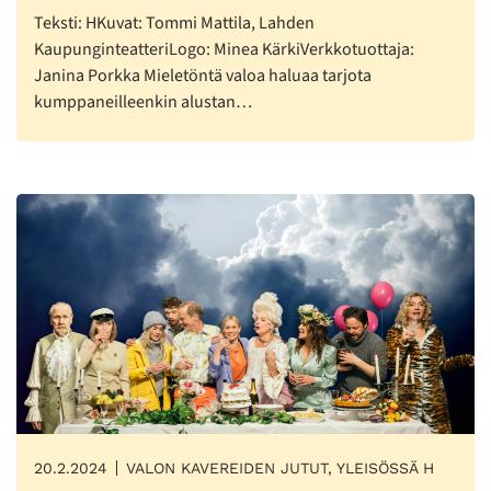
Teksti: HKuvat: Tommi Mattila, Lahden
KaupunginteatteriLogo: Minea KärkiVerkkotuottaja:
Janina Porkka Mieletöntä valoa haluaa tarjota
kumppaneilleenkin alustan…
20.2.2024
VALON KAVEREIDEN JUTUT, YLEISÖSSÄ H