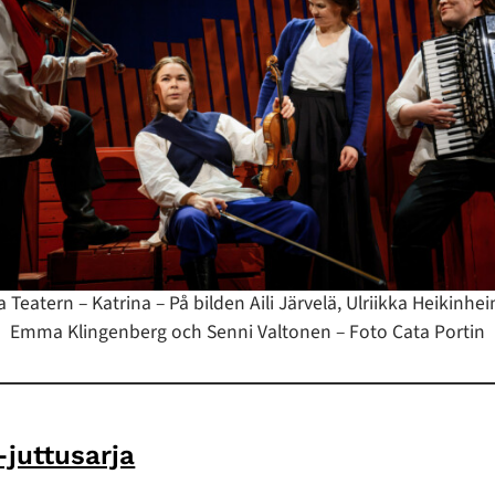
la Teatern – Katrina – På bilden Aili Järvelä, Ulriikka Heikinhe
Emma Klingenberg och Senni Valtonen – Foto Cata Portin
-juttusarja