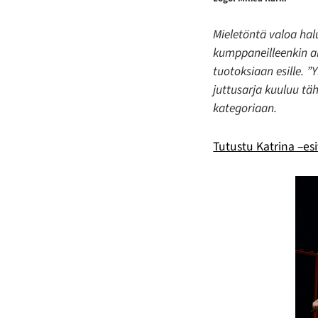
Mieletöntä valoa hal
kumppaneilleenkin a
tuotoksiaan esille. ”Y
juttusarja kuuluu tä
kategoriaan.
Tutustu Katrina –es