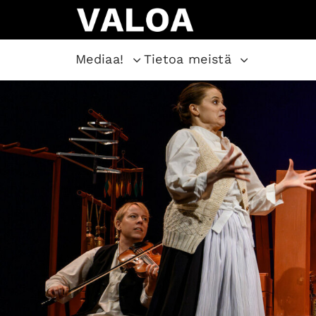
Mediaa!
Tietoa meistä