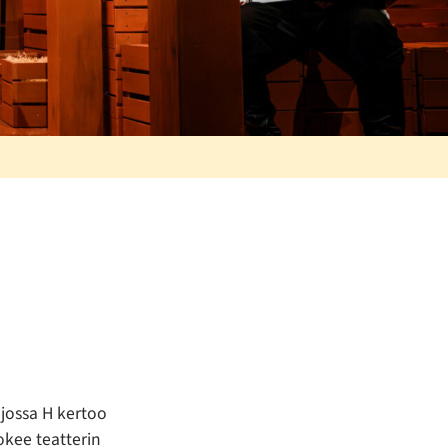
 jossa H kertoo
kee teatterin