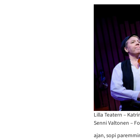
Lilla Teatern – Katr
Senni Valtonen – Fo
ajan, sopi paremmin