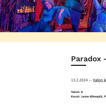
Paradox -
13.2.2024
—
Valon k
Teksti: H
Kuvat: Janne Alhonpää, Po