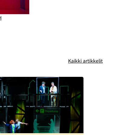
H
Kaikki artikkelit