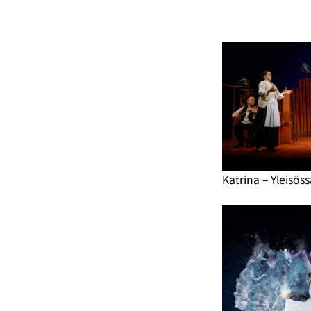
Katrina – Yleisös