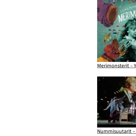
Merimonsterit – Y
Nummisuutarit – 