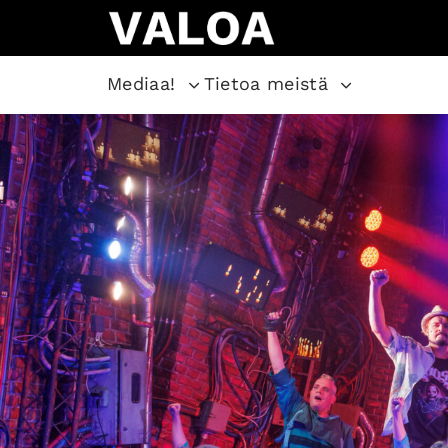
Mediaa!
Tietoa meistä