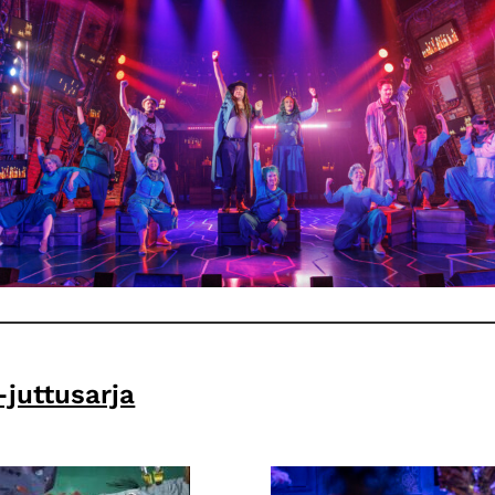
-juttusarja