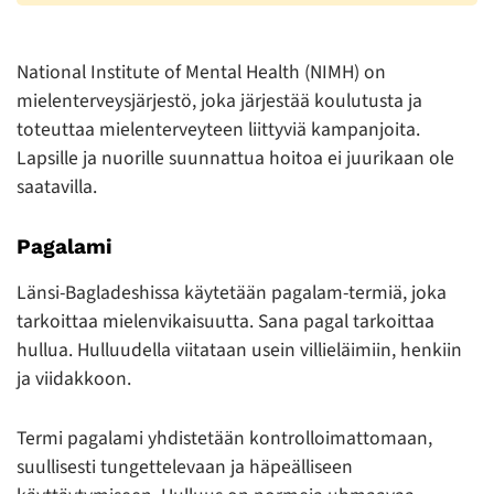
National Institute of Mental Health (NIMH) on
mielenterveysjärjestö, joka järjestää koulutusta ja
toteuttaa mielenterveyteen liittyviä kampanjoita.
Lapsille ja nuorille suunnattua hoitoa ei juurikaan ole
saatavilla.
Pagalami
Länsi-Bagladeshissa käytetään pagalam-termiä, joka
tarkoittaa mielenvikaisuutta. Sana pagal tarkoittaa
hullua. Hulluudella viitataan usein villieläimiin, henkiin
ja viidakkoon.
Termi pagalami yhdistetään kontrolloimattomaan,
suullisesti tungettelevaan ja häpeälliseen