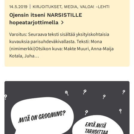
14.5.2019
KIRJOITUKSET, MEDIA, VALOA! -LEHTI
Ojensin itseni NARSISTILLE
hopeatarjottimella
Varoitus: Seuraava teksti sisältää yksityiskohtaisia
kuvauksia parisuhdeväkivallasta. Teksti: Mona
(nimimerkki)Otsikon kuva: Makte Muuri, Anna-Maija
Kotala, Juha…