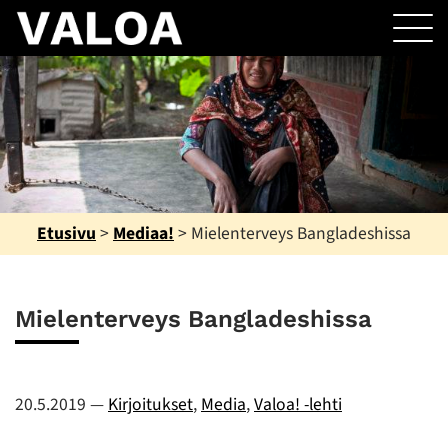
Etusivu
>
Mediaa!
>
Mielenterveys Bangladeshissa
Mielenterveys Bangladeshissa
20.5.2019
—
Kirjoitukset
,
Media
,
Valoa! -lehti