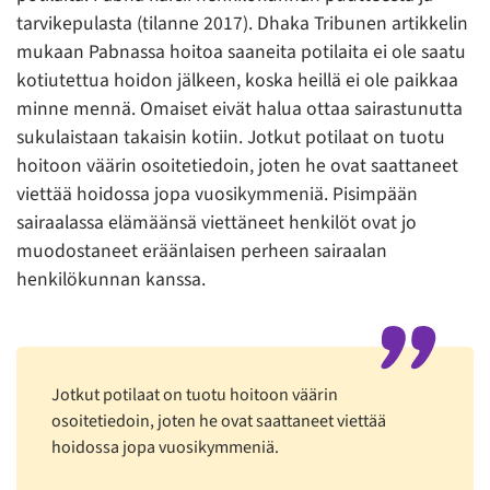
tarvikepulasta (tilanne 2017). Dhaka Tribunen artikkelin
mukaan Pabnassa hoitoa saaneita potilaita ei ole saatu
kotiutettua hoidon jälkeen, koska heillä ei ole paikkaa
minne mennä. Omaiset eivät halua ottaa sairastunutta
sukulaistaan takaisin kotiin. Jotkut potilaat on tuotu
hoitoon väärin osoitetiedoin, joten he ovat saattaneet
viettää hoidossa jopa vuosikymmeniä. Pisimpään
sairaalassa elämäänsä viettäneet henkilöt ovat jo
muodostaneet eräänlaisen perheen sairaalan
henkilökunnan kanssa.
Jotkut potilaat on tuotu hoitoon väärin
osoitetiedoin, joten he ovat saattaneet viettää
hoidossa jopa vuosikymmeniä.