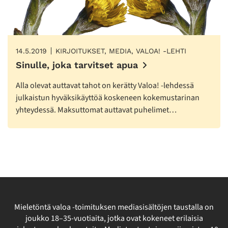
14.5.2019
KIRJOITUKSET, MEDIA, VALOA! -LEHTI
Sinulle, joka tarvitset apua
Alla olevat auttavat tahot on kerätty Valoa! -lehdessä
julkaistun hyväksikäyttöä koskeneen kokemustarinan
yhteydessä. Maksuttomat auttavat puhelimet…
Mieletöntä valoa -toimituksen mediasisältöjen taustalla on
joukko 18–35-vuotiaita, jotka ovat kokeneet erilaisia