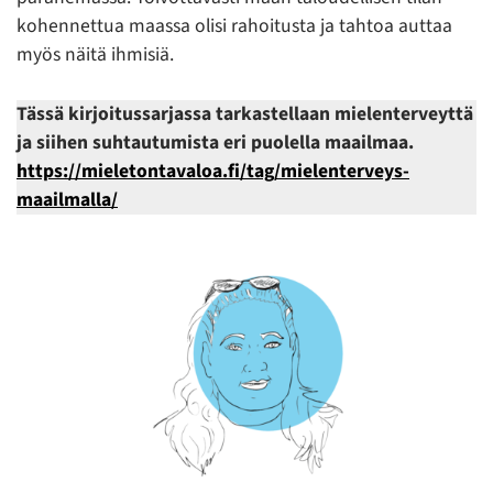
kohennettua maassa olisi rahoitusta ja tahtoa auttaa
myös näitä ihmisiä.
Tässä kirjoitussarjassa tarkastellaan mielenterveyttä
ja siihen suhtautumista eri puolella maailmaa.
https://mieletontavaloa.fi/tag/mielenterveys-
maailmalla/