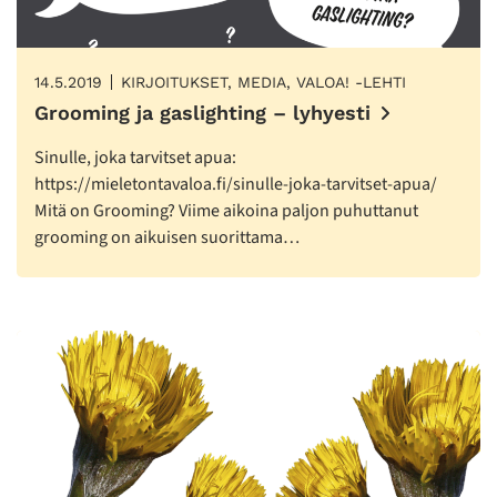
14.5.2019
KIRJOITUKSET, MEDIA, VALOA! -LEHTI
Grooming ja gaslighting – lyhyesti
Sinulle, joka tarvitset apua:
https://mieletontavaloa.fi/sinulle-joka-tarvitset-apua/
Mitä on Grooming? Viime aikoina paljon puhuttanut
grooming on aikuisen suorittama…