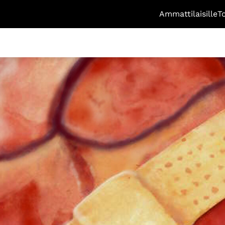
Ammattilaisille
T