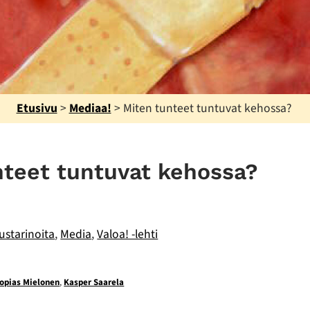
Etusivu
>
Mediaa!
>
Miten tunteet tuntuvat kehossa?
nteet tuntuvat kehossa?
starinoita
,
Media
,
Valoa! -lehti
opias Mielonen
,
Kasper Saarela