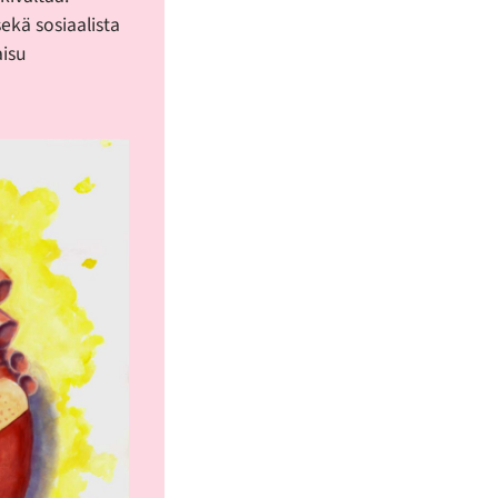
ekä sosiaalista
aisu