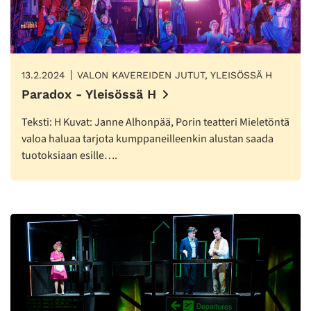
13.2.2024
VALON KAVEREIDEN JUTUT, YLEISÖSSÄ H
Paradox - Yleisössä H
Teksti: H Kuvat: Janne Alhonpää, Porin teatteri Mieletöntä
valoa haluaa tarjota kumppaneilleenkin alustan saada
tuotoksiaan esille….