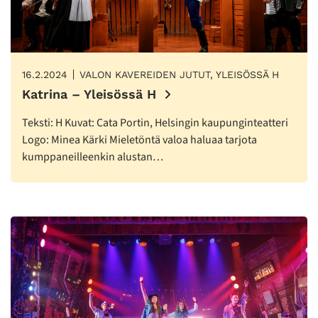
16.2.2024
VALON KAVEREIDEN JUTUT, YLEISÖSSÄ H
Katrina – Yleisössä H
Teksti: H Kuvat: Cata Portin, Helsingin kaupunginteatteri
Logo: Minea Kärki Mieletöntä valoa haluaa tarjota
kumppaneilleenkin alustan…