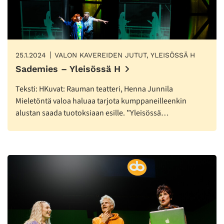
25.1.2024
VALON KAVEREIDEN JUTUT, YLEISÖSSÄ H
Sademies – Yleisössä H
Teksti: HKuvat: Rauman teatteri, Henna Junnila
Mieletöntä valoa haluaa tarjota kumppaneilleenkin
alustan saada tuotoksiaan esille. ”Yleisössä…