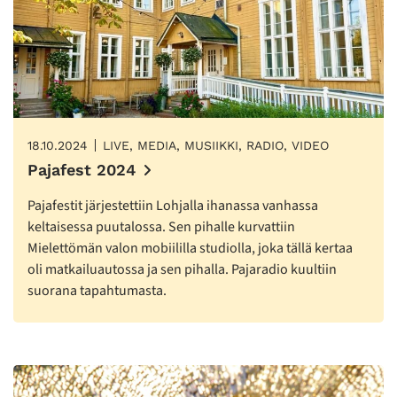
18.10.2024
LIVE, MEDIA, MUSIIKKI, RADIO, VIDEO
Pajafest 2024
Pajafestit järjestettiin Lohjalla ihanassa vanhassa
keltaisessa puutalossa. Sen pihalle kurvattiin
Mielettömän valon mobiililla studiolla, joka tällä kertaa
oli matkailuautossa ja sen pihalla. Pajaradio kuultiin
suorana tapahtumasta.