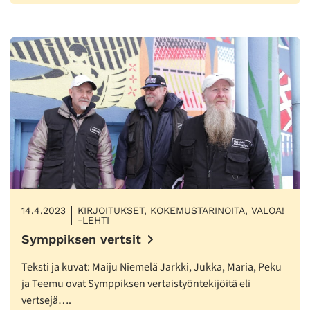
14.4.2023
KIRJOITUKSET, KOKEMUSTARINOITA, VALOA!
-LEHTI
Symppiksen vertsit
Teksti ja kuvat: Maiju Niemelä Jarkki, Jukka, Maria, Peku
ja Teemu ovat Symppiksen vertaistyöntekijöitä eli
vertsejä….