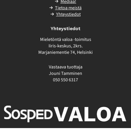
Mediaa!
Tietoa meistä
Yhteystiedot
Yhteystiedot
Mieletöntä valoa -toimitus
Iiris-keskus, 2krs.
Marjaniementie 74, Helsinki
Vastaava tuottaja
Jouni Tamminen
050 550 6317