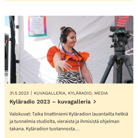
31.5.2023
KUVAGALLERIA, KYLÄRADIO, MEDIA
Kyläradio 2023 – kuvagalleria
Valokuvat: Taika Iinattiniemi Kyläradion lauantailta hetkiä
ja tunnelmia studiolta, vieraista ja ihmisistä ohjelman
takana. Kyläradion tuotannosta…