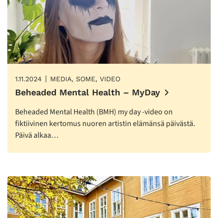
1.11.2024
MEDIA, SOME, VIDEO
Beheaded Mental Health – MyDay
Beheaded Mental Health (BMH) my day -video on
fiktiivinen kertomus nuoren artistin elämänsä päivästä.
Päivä alkaa…