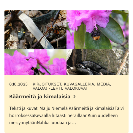
8.10.2023
KIRJOITUKSET, KUVAGALLERIA, MEDIA,
VALOA! -LEHTI, VALOKUVAT
Käärmeitä ja kimalaisia
Teksti ja kuvat: Maiju Niemelä Käärmeitä ja kimalaisiaTalvi
horroksessaKeväällä hitaasti heräilläänKuin uudelleen
me synnytäänNahka luodaan ja…