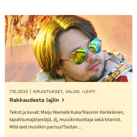
7.10.2023
KIRJOITUKSET, VALOA! -LEHTI
Rakkaudesta lajiin
Teksti ja kuvat: Maiju Niemelä Kuka?Kasimir Kärkkäinen,
tapahtumajärjestäjä, dj, musiikintuottaja sekä kitaristi.
Mitä teet musiikin parissa?Soitan…