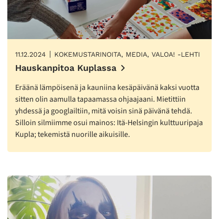
11.12.2024
KOKEMUSTARINOITA, MEDIA, VALOA! -LEHTI
Hauskanpitoa Kuplassa
Eräänä lämpöisenä ja kauniina kesäpäivänä kaksi vuotta
sitten olin aamulla tapaamassa ohjaajaani. Mietittiin
yhdessä ja googlailtiin, mitä voisin sinä päivänä tehdä.
Silloin silmiimme osui mainos: Itä-Helsingin kulttuuripaja
Kupla; tekemistä nuorille aikuisille.