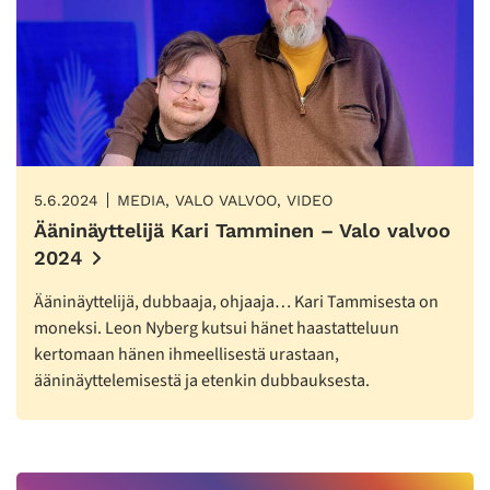
5.6.2024
MEDIA, VALO VALVOO, VIDEO
Ääninäyttelijä Kari Tamminen – Valo valvoo
2024
Ääninäyttelijä, dubbaaja, ohjaaja… Kari Tammisesta on
moneksi. Leon Nyberg kutsui hänet haastatteluun
kertomaan hänen ihmeellisestä urastaan,
ääninäyttelemisestä ja etenkin dubbauksesta.