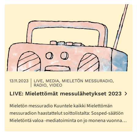
13.11.2023
LIVE, MEDIA, MIELETÖN MESSURADIO,
RADIO, VIDEO
LIVE: Mielettömät messulähetykset 2023
Mieletön messuradio Kuuntele kaikki Mielettömän
messuradion haastattelut soittolistalta: Sosped-säätiön
Mieletöntä valoa -mediatoiminta on jo monena vuonna…