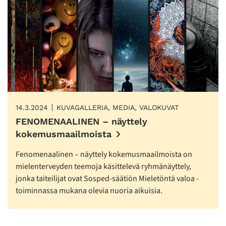
14.3.2024
KUVAGALLERIA, MEDIA, VALOKUVAT
FENOMENAALINEN – näyttely
kokemusmaailmoista
Fenomenaalinen – näyttely kokemusmaailmoista on
mielenterveyden teemoja käsittelevä ryhmänäyttely,
jonka taiteilijat ovat Sosped-säätiön Mieletöntä valoa -
toiminnassa mukana olevia nuoria aikuisia.