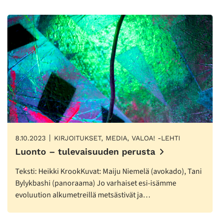
8.10.2023
KIRJOITUKSET, MEDIA, VALOA! -LEHTI
Luonto – tulevaisuuden perusta
Teksti: Heikki KrookKuvat: Maiju Niemelä (avokado), Tani
Bylykbashi (panoraama) Jo varhaiset esi-isämme
evoluution alkumetreillä metsästivät ja…