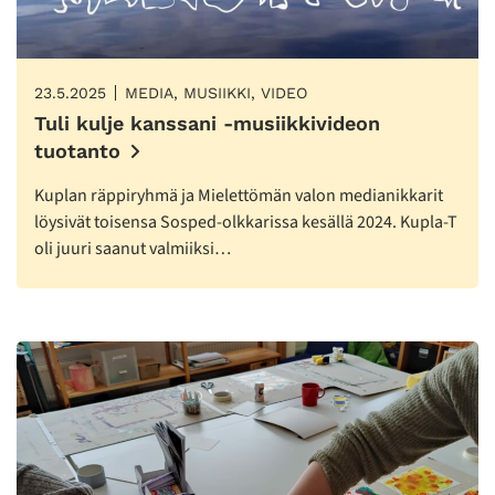
23.5.2025
MEDIA, MUSIIKKI, VIDEO
Tuli kulje kanssani -musiikkivideon
tuotanto
Kuplan räppiryhmä ja Mielettömän valon medianikkarit
löysivät toisensa Sosped-olkkarissa kesällä 2024. Kupla-T
oli juuri saanut valmiiksi…