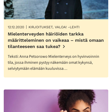
12.12.2020
KIRJOITUKSET, VALOA! -LEHTI
Mielenterveyden häiriöiden tarkka
määritteleminen on vaikeaa – mistä omaan
tilanteeseen saa tukea?
Teksti: Anna Petsorowo Mielenterveys on hyvinvoinnin
tila, jossa ihminen pystyy näkemään omat kykynsä,
selviytymään elämään kuuluvissa…