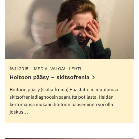
16.11.2018
MEDIA, VALOA! -LEHTI
Hoitoon pääsy – skitsofrenia
Hoitoon pääsy (skitsofrenia) Haastattelin muutamaa
skitsofreniadiagnoosin saanutta potilasta. Heidän
kertomansa mukaan hoitoon pääseminen voi olla
joskus…