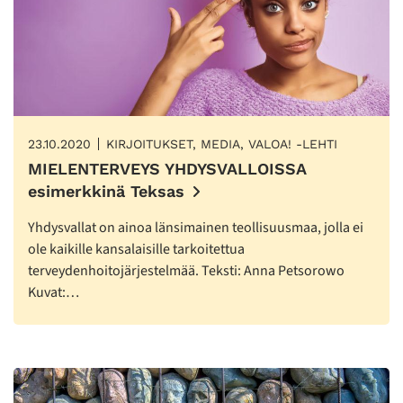
23.10.2020
KIRJOITUKSET, MEDIA, VALOA! -LEHTI
MIELENTERVEYS YHDYSVALLOISSA
esimerkkinä Teksas
Yhdysvallat on ainoa länsimainen teollisuusmaa, jolla ei
ole kaikille kansalaisille tarkoitettua
terveydenhoitojärjestelmää. Teksti: Anna Petsorowo
Kuvat:…