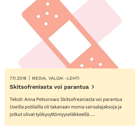
7.11.2018
MEDIA, VALOA! -LEHTI
Skitsofreniasta voi parantua
Teksti: Anna Petsorowo Skitsofreaniasta voi parantua
Useilla potilailla oli takanaan monia sairaalajaksoja ja
jotkut olivat työkyvyttömyyseläkkeellä….