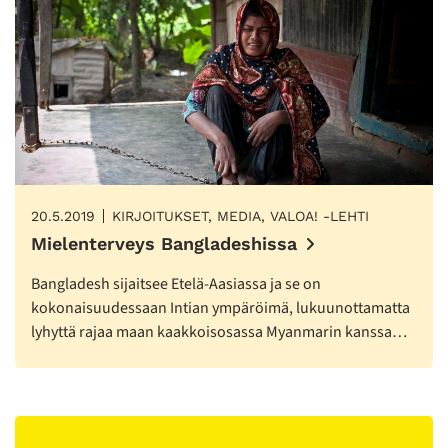
20.5.2019
KIRJOITUKSET, MEDIA, VALOA! -LEHTI
Mielenterveys Bangladeshissa
Bangladesh sijaitsee Etelä-Aasiassa ja se on
kokonaisuudessaan Intian ympäröimä, lukuunottamatta
lyhyttä rajaa maan kaakkoisosassa Myanmarin kanssa…