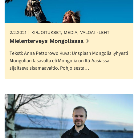
2.2.2021
KIRJOITUKSET, MEDIA, VALOA! -LEHTI
Mielenterveys Mongoliassa
Teksti: Anna Petsorowo Kuva: Unsplash Mongolia lyhyesti
Mongolian tasavalta eli Mongolia on Itä-Aasiassa
sijaitseva sisämaavaltio. Pohjoisesta…