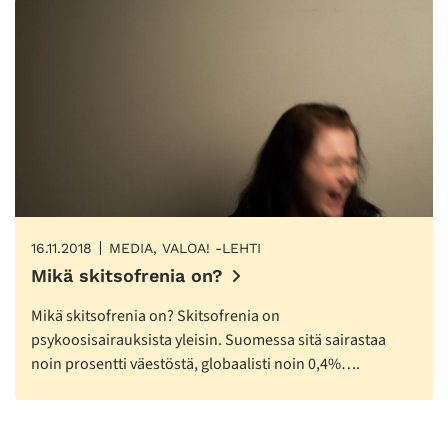
16.11.2018
MEDIA, VALOA! -LEHTI
Mikä skitsofrenia on?
Mikä skitsofrenia on? Skitsofrenia on
psykoosisairauksista yleisin. Suomessa sitä sairastaa
noin prosentti väestöstä, globaalisti noin 0,4%….