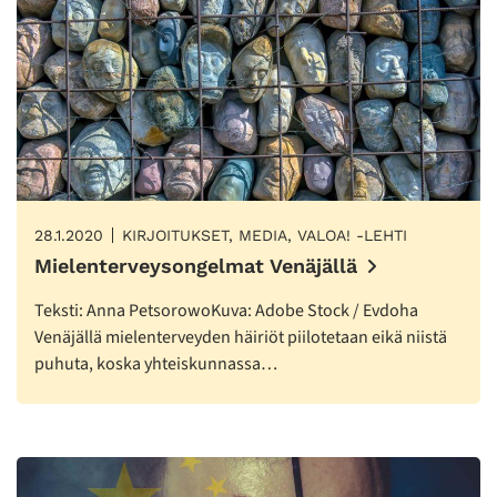
28.1.2020
KIRJOITUKSET, MEDIA, VALOA! -LEHTI
Mielenterveysongelmat Venäjällä
Teksti: Anna PetsorowoKuva: Adobe Stock / Evdoha
Venäjällä mielenterveyden häiriöt piilotetaan eikä niistä
puhuta, koska yhteiskunnassa…