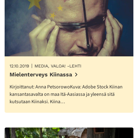
12.10.2019
MEDIA, VALOA! -LEHTI
Mielenterveys Kiinassa
Kirjoittanut: Anna PetsorowoKuva: Adobe Stock Kiinan
kansantasavalta on maa Itä-Aasiassa ja yleensä sitä
kutsutaan Kiinaksi. Kiina…