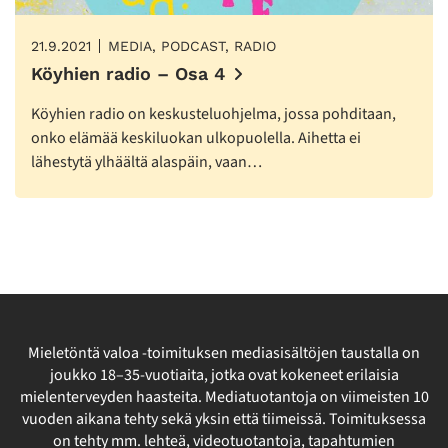
21.9.2021
MEDIA, PODCAST, RADIO
Köyhien radio – Osa 4
Köyhien radio on keskusteluohjelma, jossa pohditaan,
onko elämää keskiluokan ulkopuolella. Aihetta ei
lähestytä ylhäältä alaspäin, vaan…
Mieletöntä valoa -toimituksen mediasisältöjen taustalla on
joukko 18–35-vuotiaita, jotka ovat kokeneet erilaisia
mielenterveyden haasteita. Mediatuotantoja on viimeisten 10
vuoden aikana tehty sekä yksin että tiimeissä. Toimituksessa
on tehty mm. lehteä, videotuotantoja, tapahtumien