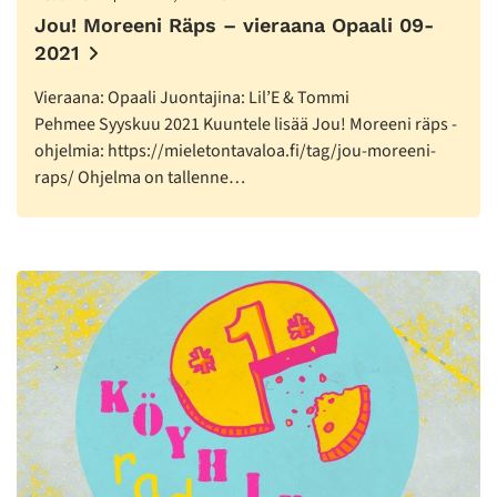
Jou! Moreeni Räps – vieraana Opaali 09-
2021
Vieraana: Opaali Juontajina: Lil’E & Tommi
Pehmee Syyskuu 2021 Kuuntele lisää Jou! Moreeni räps -
ohjelmia: https://mieletontavaloa.fi/tag/jou-moreeni-
raps/ Ohjelma on tallenne…