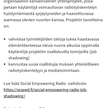
organisaation kansainvälinen yhteisprojekti, jossa
jaetaan käytäntöjä voimauttavan radiotyöskentelyn
hyödyntämisestä syrjäytyneiden ja haavoittuvassa
asemassa olevien nuorten kanssa. Projektin tavoitteina
on:
vahvistaa työntekijöiden taitoja tukea haastavassa
elämäntilanteessa olevia nuoria aikuisia oppimalla
käytäntöjä projektiin osallistuvilta toimijoilta (job
shadowing)
kannustaa uusia osallistujia mukaan yhteisölliseen
radiotyöskentelyyn ja mediatoimintaan.
Lue lisää Social Empowering Radio -vaihdosta:
https://sosped.fi/social-empowering-radio-job-
shadowing/