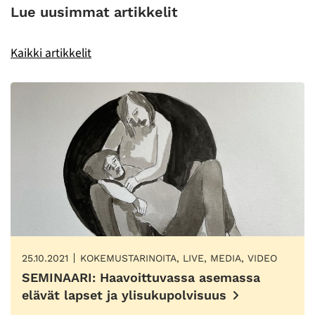
Lue uusimmat artikkelit
Kaikki artikkelit
25.10.2021
KOKEMUSTARINOITA, LIVE, MEDIA, VIDEO
SEMINAARI: Haavoittuvassa asemassa
elävät lapset ja ylisukupolvisuus