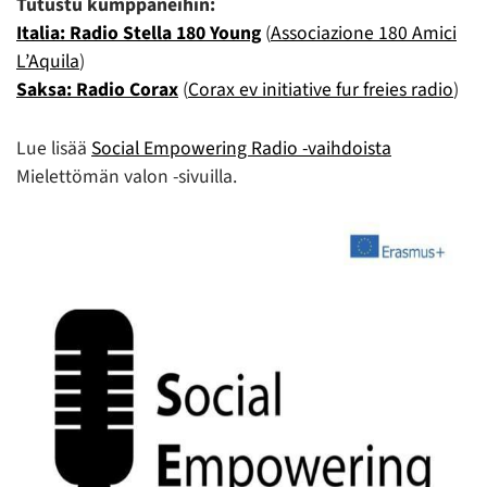
Tutustu kumppaneihin:
Italia: Radio Stella 180 Young
(
Associazione 180 Amici
L’Aquila
)
Saksa: Radio Corax
(
Corax ev initiative fur freies radio
)
Lue lisää
Social Empowering Radio -vaihdoista
Mielettömän valon -sivuilla.