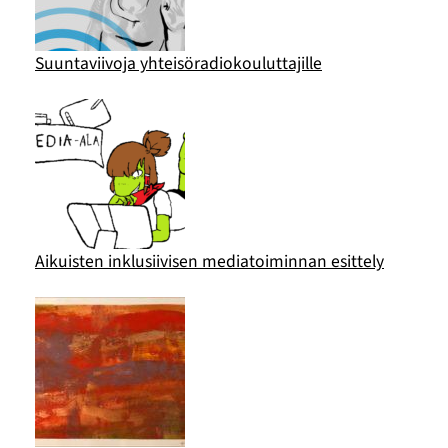
Suuntaviivoja yhteisöradiokouluttajille
Aikuisten inklusiivisen mediatoiminnan esittely