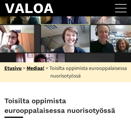
Etusivu
>
Mediaa!
>
Toisilta oppimista eurooppalaisessa
nuorisotyössä
Toisilta oppimista
eurooppalaisessa nuorisotyössä