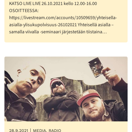
KATSO LIVE LIVE 26.10.2021 kello 12.00-16.00
OSOITTEESSA:
https://livestream.com/accounts/10509659/yhteisella-
asialla-ylisukupolvisuus-26102021 Yhteisellä asialla –
samalla viivalla -seminaari järjestetään tiistaina…
28.9.2021
MEDIA, RADIO