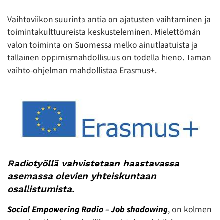
Vaihtoviikon suurinta antia on ajatusten vaihtaminen ja
toimintakulttuureista keskusteleminen. Mielettömän
valon toiminta on Suomessa melko ainutlaatuista ja
tällainen oppimismahdollisuus on todella hieno. Tämän
vaihto-ohjelman mahdollistaa Erasmus+.
Radiotyöllä vahvistetaan haastavassa
asemassa olevien yhteiskuntaan
osallistumista.
Social Empowering Radio – Job shadowing
, on kolmen