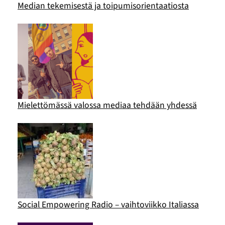
Median tekemisestä ja toipumisorientaatiosta
Mielettömässä valossa mediaa tehdään yhdessä
Social Empowering Radio – vaihtoviikko Italiassa